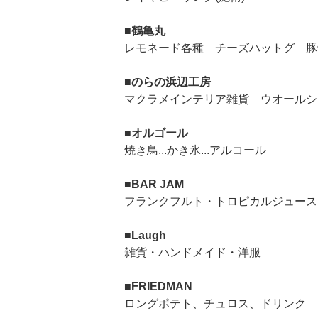
■鶴亀丸
レモネード各種 チーズハットグ 豚
■のらの浜辺工房
マクラメインテリア雑貨 ウオールシ
■オルゴール
焼き鳥...かき氷...アルコール
■BAR JAM
フランクフルト・トロピカルジュース
■Laugh
雑貨・ハンドメイド・洋服
■FRIEDMAN
ロングポテト、チュロス、ドリンク