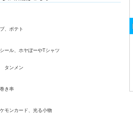
ブ、ポテト
シール、ホヤぼーやTシャツ
 タンメン
巻き串
ケモンカード、光る小物