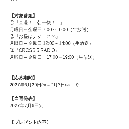
【対象番組】
①『直送！！朝一便！！』
月曜日～金曜日 7:00～10:00（生放送）
②『お昼はナジョスペ』
月曜日～金曜日 12:00～14:00（生放送）
③『CROSS 5 RADIO』
月曜日～金曜日 17:00～19:00（生放送）
【応募期間】
2027年6月29日㈪～7月3日㈮まで
【当選発表】
2027年7月6日㈪
【プレゼント内容】