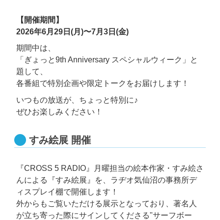
【開催期間】
2026年6月29日(月)〜7月3日(金)
期間中は、
「ぎょっと9th Anniversary スペシャルウィーク」と
題して、
各番組で特別企画や限定トークをお届けします！
いつもの放送が、ちょっと特別に♪
ぜひお楽しみください！
すみ絵展 開催
『CROSS 5 RADIO』月曜担当の絵本作家・すみ絵さ
んによる『すみ絵展』を、ラヂオ気仙沼の事務所デ
ィスプレイ棚で開催します！
外からもご覧いただける展示となっており、著名人
が立ち寄った際にサインしてくださる"サーフボー