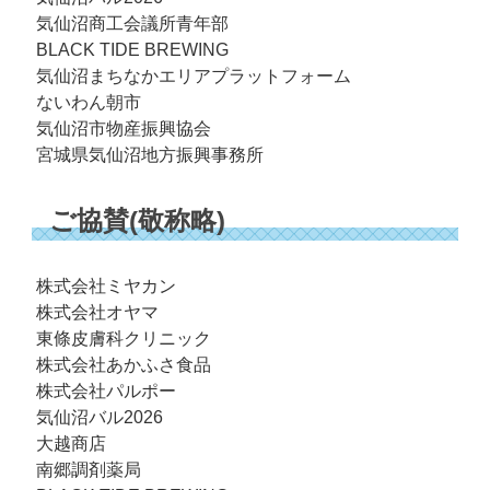
気仙沼商工会議所青年部
BLACK TIDE BREWING
気仙沼まちなかエリアプラットフォーム
ないわん朝市
気仙沼市物産振興協会
宮城県気仙沼地方振興事務所
ご協賛(敬称略)
株式会社ミヤカン
株式会社オヤマ
東條皮膚科クリニック
株式会社あかふさ食品
株式会社パルポー
気仙沼バル2026
大越商店
南郷調剤薬局