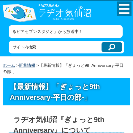
コンテンツにジャンプ
メニューにジャンプ
みえるピアセブンスタジオ」から放送中！
ホーム
>
新着情報
>【最新情報】「ぎょっと9th Anniversary-平日
の部-」
【最新情報】「ぎょっと9th
Anniversary-平日の部-」
ラヂオ気仙沼『ぎょっと9th
Anniversary』について