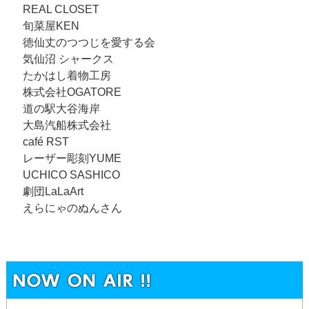
REAL CLOSET
旬菜屋KEN
徳仙丈のつつじを愛する会
気仙沼 シャークス
たかはし着物工房
株式会社OGATORE
道の駅大谷海岸
大島汽船株式会社
café RST
レーザー彫刻YUME
UCHICO SASHICO
劇団LaLaArt
えらにゃのぬんさん