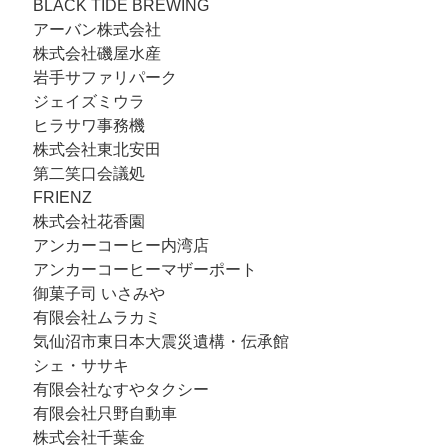
BLACK TIDE BREWING
アーバン株式会社
株式会社磯屋水産
岩手サファリパーク
ジェイズミウラ
ヒラサワ事務機
株式会社東北安田
第二笑口会議処
FRIENZ
株式会社花香園
アンカーコーヒー内湾店
アンカーコーヒーマザーポート
御菓子司 いさみや
有限会社ムラカミ
気仙沼市東日本大震災遺構・伝承館
シェ・ササキ
有限会社なすやタクシー
有限会社只野自動車
株式会社千葉金