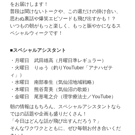
をお届けします！
普段は聞けないトークや、この週だけの掛け合い、
思わぬ裏話や爆笑エピソードも飛び出すかも！？
いつもの朝がもっと楽しく、もっと賑やかになるス
ペシャルウィークです！
■スペシャルアシスタント
・月曜日 武田雄高（月曜日準レギュラー）
・火曜日 りゅう（釣りYouTuber「アナハゼテ
ィ」）
・水曜日 南部泰生（気仙沼地域戦略）
・木曜日 熊谷育美（気仙沼の歌姫）
・金曜日 尾形竜之介（理学療法士／YouTube）
朝の情報はもちろん、スペシャルアシスタントなら
ではの話題や企画も盛りだくさん！
「今日はどんな話が飛び出すんだろう？」
そんなワクワクとともに、ぜひ毎朝お付き合いくだ