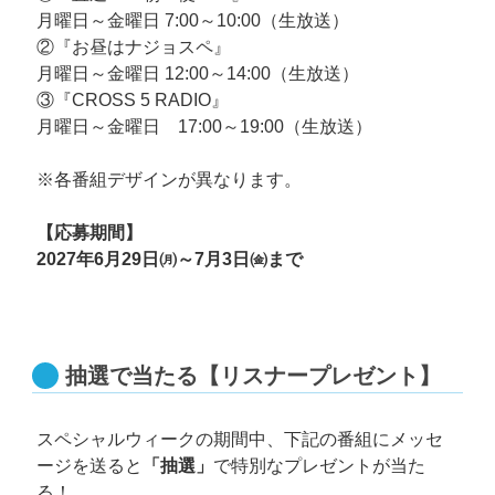
月曜日～金曜日 7:00～10:00（生放送）
②『お昼はナジョスペ』
月曜日～金曜日 12:00～14:00（生放送）
③『CROSS 5 RADIO』
月曜日～金曜日 17:00～19:00（生放送）
※各番組デザインが異なります。
【応募期間】
2027年6月29日㈪～7月3日㈮まで
抽選で当たる【リスナープレゼント】
スペシャルウィークの期間中、下記の番組にメッセ
ージを送ると
「抽選」
で特別なプレゼントが当た
る！