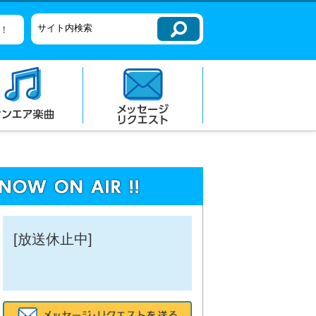
！
[放送休止中]