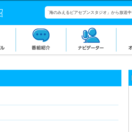
コンテンツにジャンプ
メニューにジャンプ
ぎょっとＦＭは「海のみえるピアセブンスタジオ」から放送中