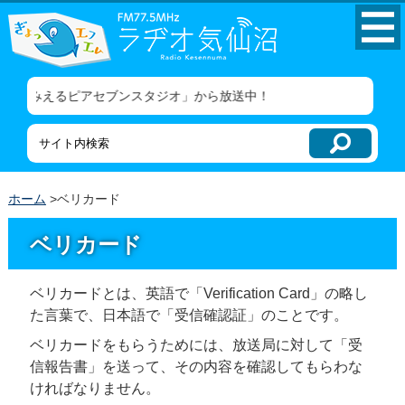
コンテンツにジャンプ
メニューにジャンプ
海のみえるピアセブンスタジオ」から放送中！
ホーム
>ベリカード
ベリカード
ベリカードとは、英語で「Verification Card」の略し
た言葉で、日本語で「受信確認証」のことです。
ベリカードをもらうためには、放送局に対して「受
信報告書」を送って、その内容を確認してもらわな
ければなりません。