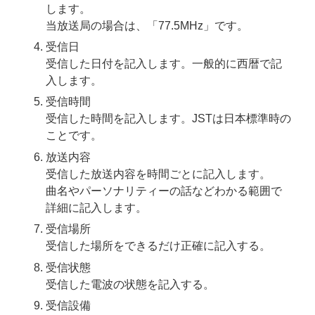
します。
当放送局の場合は、「77.5MHz」です。
受信日
受信した日付を記入します。一般的に西暦で記
入します。
受信時間
受信した時間を記入します。JSTは日本標準時の
ことです。
放送内容
受信した放送内容を時間ごとに記入します。
曲名やパーソナリティーの話などわかる範囲で
詳細に記入します。
受信場所
受信した場所をできるだけ正確に記入する。
受信状態
受信した電波の状態を記入する。
受信設備